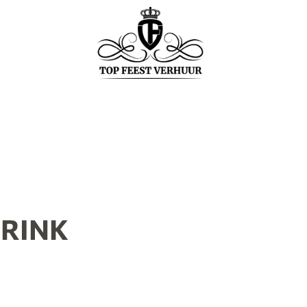
DRINK